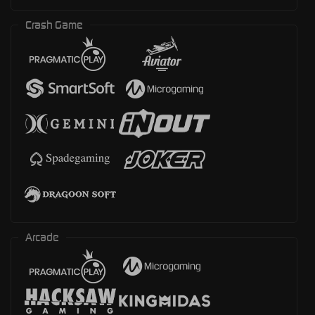
Crash Game
Arcade