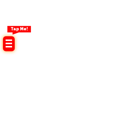
Tap Me!