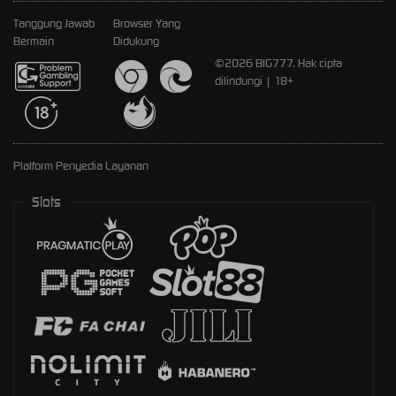
Tanggung Jawab
Browser Yang
Bermain
Didukung
©2026 BIG777. Hak cipta
dilindungi | 18+
Platform Penyedia Layanan
Slots