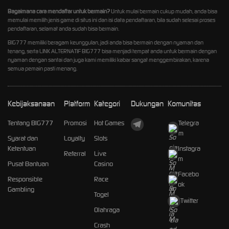
Bagaimana cara mendaftar untuk bermain?
Untuk mulai bermain cukup mudah, anda bisa
memulai memilih jenis game di situs ini dan isi data pendaftaran, bila sudah selesai proses
pendaftaran, selamat anda sudah bisa bermain.
BIG777 memiliki beragam keunggulan, jadi anda bisa bermain dengan nyaman dan
tenang, serta LINK ALTERNATIF BIG777 bisa menjadi tempat anda untuk bermain dengan
nyaman dengan santai dan juga kami memiliki kabar sangat menggembirakan, karena
semua pemain pasti menang.
Kebijaksanaan
Platform
Kategori
Dukungan
Komunitas
Tentang BIG777
Promosi
Hot Games
Telegra
m
Syarat dan
Loyalty
Slots
Ketentuan
Instagra
Referral
Live
m
Pusat Bantuan
Casino
Facebo
Responsible
Race
ok
Gambling
Togel
Twitter
Olahraga
Crash