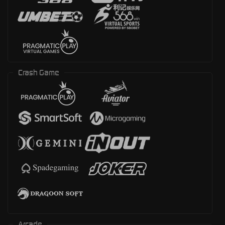
Crash Game
Arcade