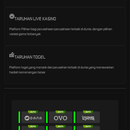
TARUHAN LIVE KASINO
Platform Pilihan bagi perusahaan-perusahaan terbaik di dunia, dengan pilihan
variasi game terbanyak
TARUHAN TOGEL
Platform togel yang menarik dari perusahan terbaik di dunia yang menawarkan
hadiah kemenangan besar