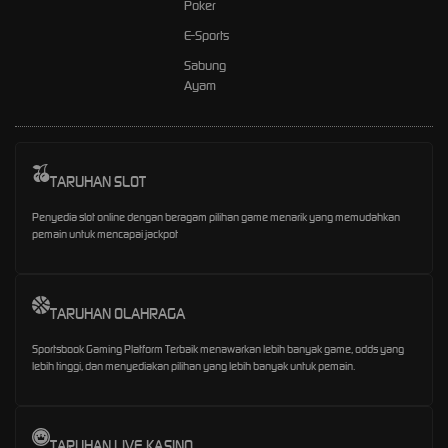
Poker
E-Sports
Sabung
Ayam
TARUHAN SLOT
Penyedia slot online dengan beragam pilihan game menarik yang memudahkan
pemain untuk mencapai jackpot
TARUHAN OLAHRAGA
Sportsbook Gaming Platform Terbaik menawarkan lebih banyak game, odds yang
lebih tinggi, dan menyediakan pilihan yang lebih banyak untuk pemain.
TARUHAN LIVE KASINO