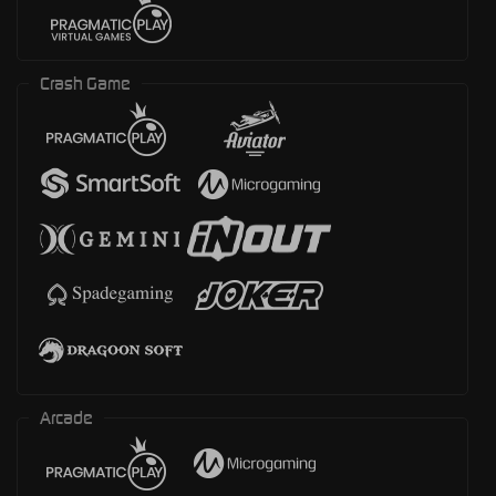
Crash Game
Arcade