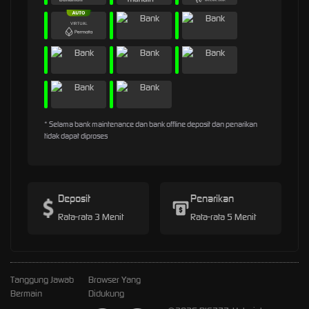
* Selama bank maintenance dan bank offline deposit dan penarikan
tidak dapat diproses
Deposit
Penarikan
Rata-rata 3 Menit
Rata-rata 5 Menit
Tanggung Jawab
Browser Yang
Bermain
Didukung