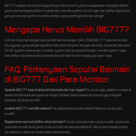
BIG777 adalah situs terpercaya dengan lisensi resmi yang menyediakan beragam pilihan
game dari berbagai platform terbaik dan memiliki system UI/UX login dan daftar responsive
yang di dukung system mutakhir terbaru yang pastinya kekinian banget.
Mengapa Harus Memilih BIG777?
Link situs bermain jangan sampai pilih sembarangan, pilih LOGIN BIG777 karena memiliki
keunggulan yang sangat signifikan bila di bandingkan dengan situs lain, mulai dari tampilan
UI/UX, system keamanan mutakhir, system top-up deposit terbaik, memiliki system login
dan daftar responsive bisa di akses secepat kilat di mana saja juga kapan saja.
FAQ: Pertanyaan Seputar Bermain
di BIG777 Dari Para Member
Apakah BIG777 bisa di akses di Indonesia dan luar negeri?
Ya, tentu saja, platform ini bisa di
akses di Indonesia dan juga luar negeri, bahkan bisa di akses di semua type prangkat
Desktop, Android dan IOS.
Apakah BIG777 memiliki aplikasi?
Ya, Aplikasi bisa anda install di halaman ini dengan
mudah.
Bagaimana cara mendaftar untuk bermain?
Untuk mulai bermain cukup mudah, anda bisa
memulai memilih jenis game di situs ini dan isi data pendaftaran, bila sudah selesai proses
pendaftaran, selamat anda sudah bisa bermain.