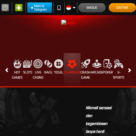
Main di
MASUK
DAFTAR
Telegram
HOT
SLOTS
LIVE
RACE
TOGEL
OLAHRAGA
CRASH
ARCADE
POKER
E-
SABUN
GAMES
CASINO
GAME
SPORTS
AYAM
Nikmati sensasi
dan
kegembiraan
tanpa henti